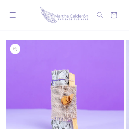
Ir
directamente
al contenido
Carrito
Ir
directamente
a la
información
del producto